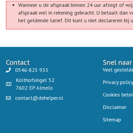
Wanneer u de afspraak binnen 24 uur afzegt of wij
afspraak wel in rekening gebracht. U betaalt dan v
het geldende tarief. Dit kunt u niet declareren bij
Contact
Snel naar
Veel gesteld
0546-825 933
Kolthofsingel 52
Privacy polic
7602 EP Almelo
Cookies belei
contact@dehelper.nl
Disclaimer
Sitemap