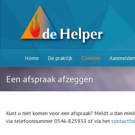
Home
De praktijk
Cliënten
Aanmelde
Een afspraak afzeggen
Kunt u niet komen voor een afspraak? Meldt u dan minim
via telefoonnummer 0546-825933 of via het
contactfo