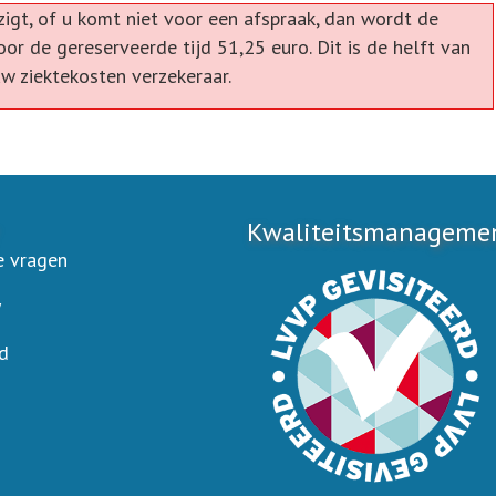
zigt, of u komt niet voor een afspraak, dan wordt de
oor de gereserveerde tijd 51,25 euro. Dit is de helft van
 uw ziektekosten verzekeraar.
Kwaliteitsmanagement
e vragen
y
d