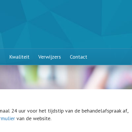
n
Kwaliteit
Verwijzers
Contact
aal 24 uur voor het tijdstip van de behandelafspraak af,
rmulier
van de website.