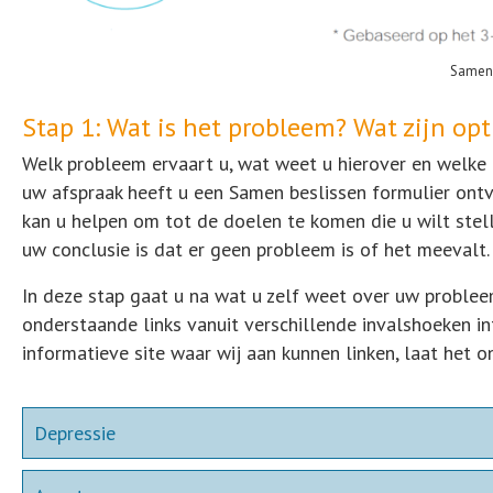
Samen 
Stap 1: Wat is het probleem? Wat zijn op
Welk probleem ervaart u, wat weet u hierover en welke d
uw afspraak heeft u een Samen beslissen formulier ontv
kan u helpen om tot de doelen te komen die u wilt stell
uw conclusie is dat er geen probleem is of het meevalt.
In deze stap gaat u na wat u zelf weet over uw probleem
onderstaande links vanuit verschillende invalshoeken i
informatieve site waar wij aan kunnen linken, laat het 
Depressie