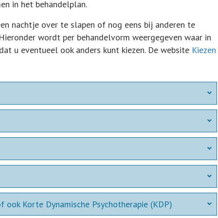
en in het behandelplan.
 een nachtje over te slapen of nog eens bij anderen te
it. Hieronder wordt per behandelvorm weergegeven waar in
at u eventueel ook anders kunt kiezen. De website
Kiezen
of ook Korte Dynamische Psychotherapie (KDP)