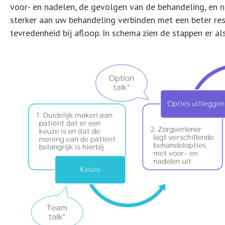
voor- en nadelen, de gevolgen van de behandeling, en 
sterker aan uw behandeling verbinden met een beter resu
tevredenheid bij afloop. In schema zien de stappen er als