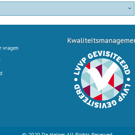
Kwaliteitsmanagement
e vragen
y
d
© 2020 De Helper. All Rights Reserved.