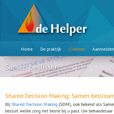
Home
De praktijk
Cliënten
Aanmelde
Samen beslissen
Shared Decision Making: Samen beslissen
Bij
Shared Decision Making
(SDM), ook bekend als Same
besluit welke zorg het beste bij u past. Uw behandelaar