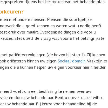
esgesprek en tijdens het bespreken van het behandelplan.
orkeuren?
delen met andere mensen. Mensen die soortgelijke
netwerk die u goed kennen en weten wat u nodig heeft.
meest druk over maakt. Overdenk de dingen die voor u
 keuzes. Stel u zelf de vraag wat voor u het belangrijkste
met patiëntverenigingen (zie boven bij stap 1). Zij kunnen
 ook oriënteren binnen uw eigen
Sociaal domein
. Vaak zijn er
ngen die u kunnen helpen uw eigen voorkeur hierin helder
ormeerd voelt om een beslissing te nemen over uw
adviseren door uw behandelaar. Bent u erover uit en wilt u
et uw behandelaar. Bij keuze voor behandeling bij de