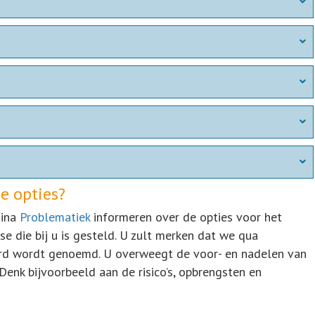
e opties?
gina
Problematiek
informeren over de opties voor het
se die bij u is gesteld. U zult merken dat we qua
rd wordt genoemd. U overweegt de voor- en nadelen van
Denk bijvoorbeeld aan de risico’s, opbrengsten en