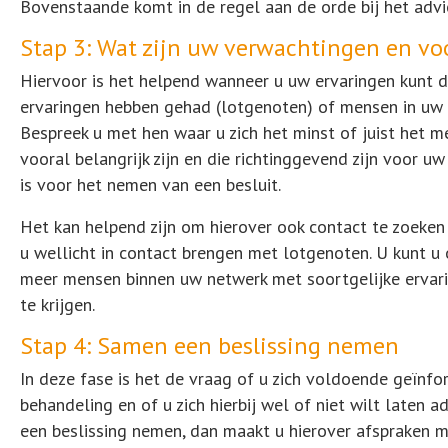
Bovenstaande komt in de regel aan de orde bij het advi
Stap 3: Wat zijn uw verwachtingen en vo
Hiervoor is het helpend wanneer u uw ervaringen kunt 
ervaringen hebben gehad (lotgenoten) of mensen in uw 
Bespreek u met hen waar u zich het minst of juist het 
vooral belangrijk zijn en die richtinggevend zijn voor uw
is voor het nemen van een besluit.
Het kan helpend zijn om hierover ook contact te zoeken 
u wellicht in contact brengen met lotgenoten. U kunt u
meer mensen binnen uw netwerk met soortgelijke ervari
te krijgen.
Stap 4: Samen een beslissing nemen
In deze fase is het de vraag of u zich voldoende geïnf
behandeling en of u zich hierbij wel of niet wilt laten 
een beslissing nemen, dan maakt u hierover afspraken m