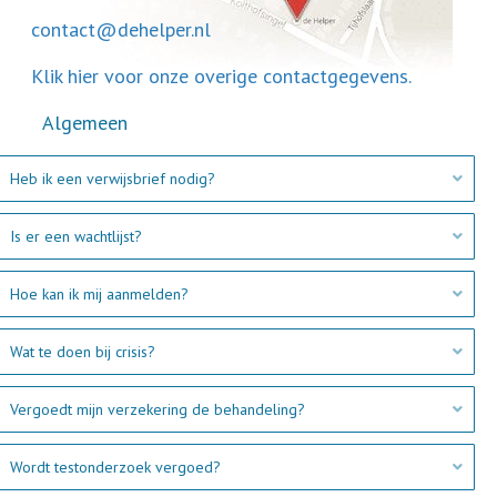
contact@dehelper.nl
Klik hier voor onze overige contactgegevens.
Algemeen
Heb ik een verwijsbrief nodig?
Uitb
Is er een wachtlijst?
Uitb
Hoe kan ik mij aanmelden?
Uitb
Wat te doen bij crisis?
Uitb
Vergoedt mijn verzekering de behandeling?
Uitb
Wordt testonderzoek vergoed?
Uitb