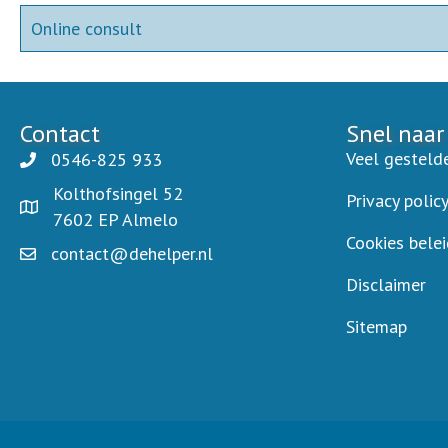
Online consult
Contact
Snel naar
Veel gesteld
0546-825 933
Kolthofsingel 52
Privacy polic
7602 EP Almelo
Cookies belei
contact@dehelper.nl
Disclaimer
Sitemap